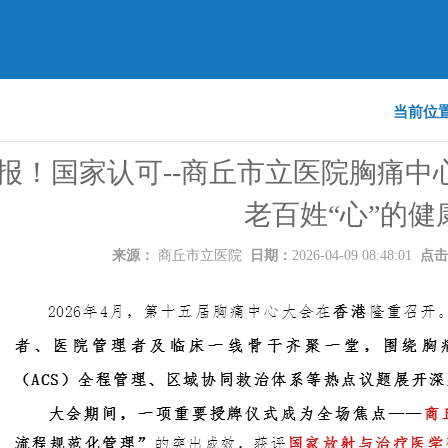
当前位
报！国家认可--商丘市立医院胸痛中
老百姓“心”的健
来源：
商丘市立医院
日期：
2026-04-09 08:48:01
点击