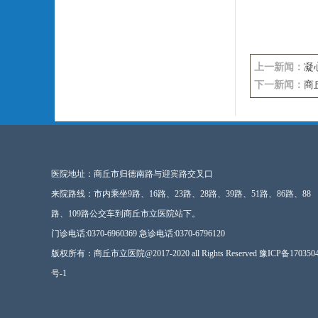
上一新闻：
凝
下一新闻：
商
医院地址：商丘市归德南路与迎宾路交叉口
来院路线：市内乘坐9路、16路、23路、28路、39路、51路、86路、88
路、109路公交车到商丘市立医院站下。
门诊电话:0370-6960369 急诊电话:0370-6796120
版权所有：商丘市立医院@2017-2020 all Rights Reserved
豫ICP备170350
号-1