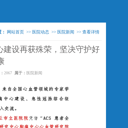
置：
网站首页
>>
医院动态
>>
医院新闻
>>
查看详情
心建设再获殊荣，坚决守护好
康
：
2067
属于：
医院新闻