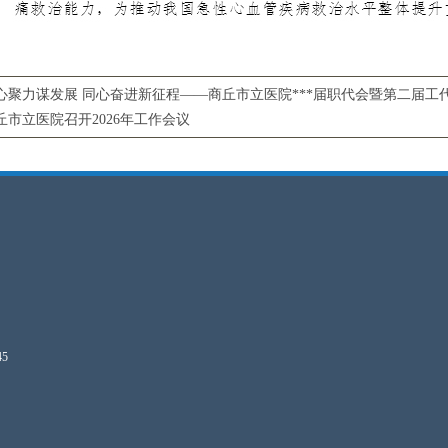
心聚力谋发展 同心奋进新征程——商丘市立医院***届职代会暨第二届工
丘市立医院召开2026年工作会议
45