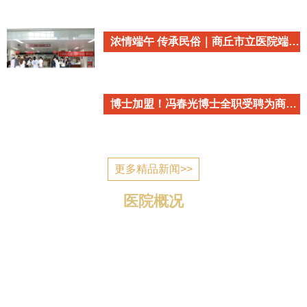
浓情端午 传承民俗｜商丘市立医院端午民俗主题活动温情开启
博士加盟！冯春光博士全职受聘为商丘市立医院心血管内科学术带头人
更多精品新闻>>
医院概况
商丘市立医院简介 商丘市立医院是国家为应对突发公
共卫生事件建设的一所公立医疗机构，2006年7月建成投
入使用，现已发展成为一所集医疗、教学、科研、预防、
康复、养老为一体的三级综合医院。 医院位于归德南路