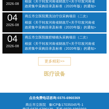
根据《关于转发河南省财政厅<关于印发河南省
次）（SQSLYY2026-075）
2026-08
政府集中采购目录及标准（2020年版）的通知>
的通知》（商财购〔2020〕1号）和《商丘市立
04
医院关于修订招标采购流程的通知》（商立院字
商丘市立医院熏洗治疗仪采购项目（二次）
【2021】...
根据《关于转发河南省财政厅<关于印发河南省
（SQSLYY2026-076）
2026-08
政府集中采购目录及标准（2020年版）的通知>
的通知》（商财购〔2020〕1号）和《商丘市立
04
医院关于修订招标采购流程的通知》（商立院字
商丘市立医院腹腔镜镜头采购项目（二次）
【2021】...
根据《关于转发河南省财政厅<关于印发河南省
（SQSLYY2026-077）
2026-08
政府集中采购目录及标准（2020年版）的通知>
的通知》（商财购〔2020〕1号）和《商丘市立
医院关于修订招标采购流程的通知》（商立院字
更多精彩>>
【2021】...
医疗设备
点击免费电话咨询:0370-6960369
商丘市立医院
豫ICP备17035045号-1
电话:0370-6796120 手机:0370-6960369