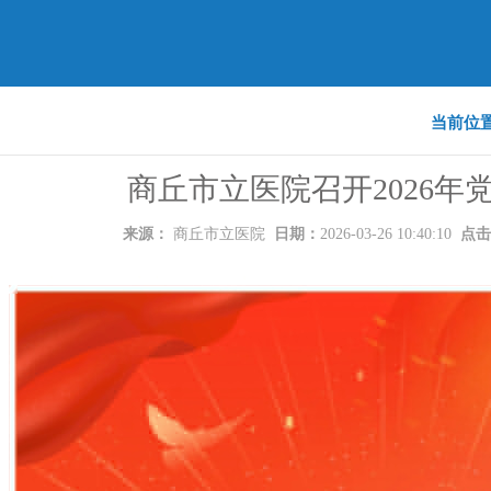
当前位
商丘市立医院召开2026年
来源：
商丘市立医院
日期：
2026-03-26 10:40:10
点击