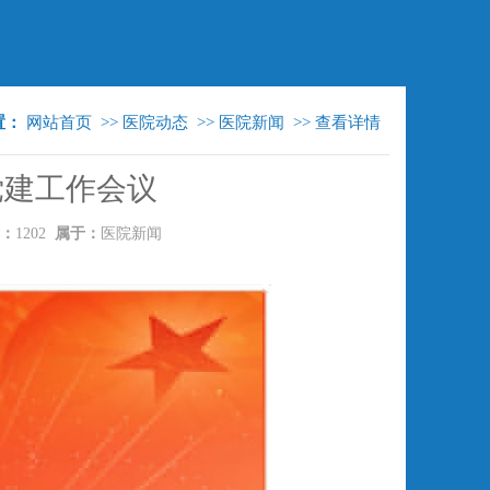
置：
网站首页
>>
医院动态
>>
医院新闻
>>
查看详情
党建工作会议
：
1202
属于：
医院新闻