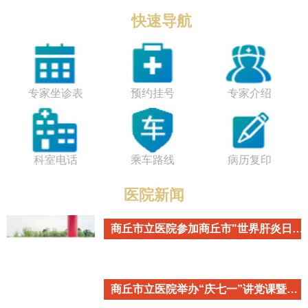
快速导航
专家坐诊表
预约挂号
专家介绍
科室电话
乘车路线
病历复印
医院新闻
商丘市立医院参加商丘市"世界肝炎日"主题宣传活动
商丘市立医院举办“庆七一”讲党课暨重温入党誓词活动