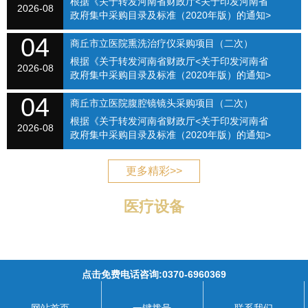
根据《关于转发河南省财政厅<关于印发河南省
次）（SQSLYY2026-075）
2026-08
政府集中采购目录及标准（2020年版）的通知>
的通知》（商财购〔2020〕1号）和《商丘市立
04
医院关于修订招标采购流程的通知》（商立院字
商丘市立医院熏洗治疗仪采购项目（二次）
【2021】...
根据《关于转发河南省财政厅<关于印发河南省
（SQSLYY2026-076）
2026-08
政府集中采购目录及标准（2020年版）的通知>
的通知》（商财购〔2020〕1号）和《商丘市立
04
医院关于修订招标采购流程的通知》（商立院字
商丘市立医院腹腔镜镜头采购项目（二次）
【2021】...
根据《关于转发河南省财政厅<关于印发河南省
（SQSLYY2026-077）
2026-08
政府集中采购目录及标准（2020年版）的通知>
的通知》（商财购〔2020〕1号）和《商丘市立
医院关于修订招标采购流程的通知》（商立院字
更多精彩>>
【2021】...
医疗设备
点击免费电话咨询:0370-6960369
商丘市立医院
豫ICP备17035045号-1
电话:0370-6796120 手机:0370-6960369