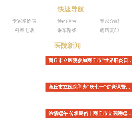
快速导航
专家坐诊表
预约挂号
专家介绍
科室电话
乘车路线
病历复印
医院新闻
商丘市立医院参加商丘市"世界肝炎日"主题宣传活动
商丘市立医院举办“庆七一”讲党课暨重温入党誓词活动
浓情端午 传承民俗｜商丘市立医院端午民俗主题活动温情开启