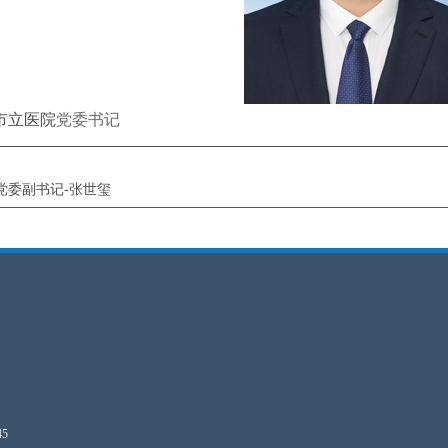
市立医院
党委书记
党委副书记-张世玺
45