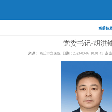
当前位
党委书记-胡洪
来源：
商丘市立医院
日期：
2023-03-07 10:01:41
点击