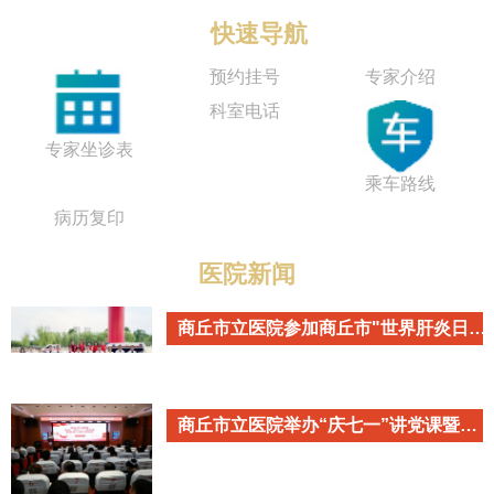
快速导航
预约挂号
专家介绍
科室电话
专家坐诊表
乘车路线
病历复印
医院新闻
商丘市立医院参加商丘市"世界肝炎日"主题宣传活动
商丘市立医院举办“庆七一”讲党课暨重温入党誓词活动