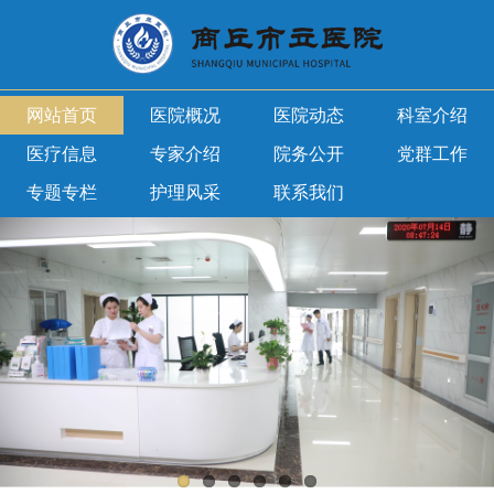
网站首页
医院概况
医院动态
科室介绍
医疗信息
专家介绍
院务公开
党群工作
专题专栏
护理风采
联系我们