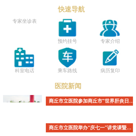
快速导航
专家坐诊表
预约挂号
专家介绍
科室电话
乘车路线
病历复印
医院新闻
商丘市立医院参加商丘市"世界肝炎日"主题宣传活动
商丘市立医院举办“庆七一”讲党课暨重温入党誓词活动