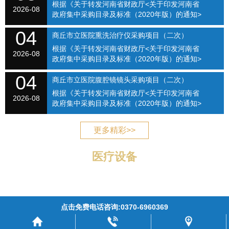
【2021】...
根据《关于转发河南省财政厅<关于印发河南省
次）（SQSLYY2026-075）
2026-08
政府集中采购目录及标准（2020年版）的通知>
的通知》（商财购〔2020〕1号）和《商丘市立
04
医院关于修订招标采购流程的通知》（商立院字
商丘市立医院熏洗治疗仪采购项目（二次）
【2021】...
根据《关于转发河南省财政厅<关于印发河南省
（SQSLYY2026-076）
2026-08
政府集中采购目录及标准（2020年版）的通知>
的通知》（商财购〔2020〕1号）和《商丘市立
04
医院关于修订招标采购流程的通知》（商立院字
商丘市立医院腹腔镜镜头采购项目（二次）
【2021】...
根据《关于转发河南省财政厅<关于印发河南省
（SQSLYY2026-077）
2026-08
政府集中采购目录及标准（2020年版）的通知>
的通知》（商财购〔2020〕1号）和《商丘市立
医院关于修订招标采购流程的通知》（商立院字
更多精彩>>
【2021】...
医疗设备
点击免费电话咨询:0370-6960369
商丘市立医院
豫ICP备17035045号-1