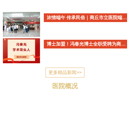
浓情端午 传承民俗｜商丘市立医院端午民俗主题活动温情开启
博士加盟！冯春光博士全职受聘为商丘市立医院心血管内科学术带头人
更多精品新闻>>
医院概况
商丘市立医院简介 商丘市立医院是国家为应对突发公
共卫生事件建设的一所公立医疗机构，2006年7月建成投
入使用，现已发展成为一所集医疗、教学、科研、预防、
康复、养老为一体的三级综合医院。 医院位于归德南路