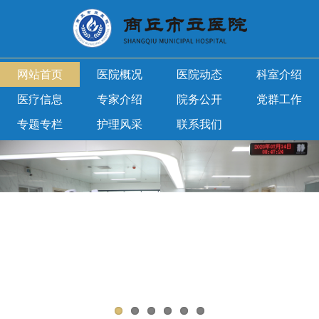
网站首页
医院概况
医院动态
科室介绍
医疗信息
专家介绍
院务公开
党群工作
专题专栏
护理风采
联系我们