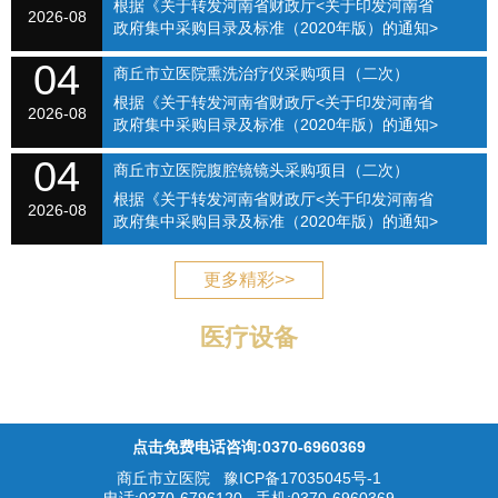
根据《关于转发河南省财政厅<关于印发河南省
次）（SQSLYY2026-075）
2026-08
政府集中采购目录及标准（2020年版）的通知>
的通知》（商财购〔2020〕1号）和《商丘市立
04
医院关于修订招标采购流程的通知》（商立院字
商丘市立医院熏洗治疗仪采购项目（二次）
【2021】...
根据《关于转发河南省财政厅<关于印发河南省
（SQSLYY2026-076）
2026-08
政府集中采购目录及标准（2020年版）的通知>
的通知》（商财购〔2020〕1号）和《商丘市立
04
医院关于修订招标采购流程的通知》（商立院字
商丘市立医院腹腔镜镜头采购项目（二次）
【2021】...
根据《关于转发河南省财政厅<关于印发河南省
（SQSLYY2026-077）
2026-08
政府集中采购目录及标准（2020年版）的通知>
的通知》（商财购〔2020〕1号）和《商丘市立
医院关于修订招标采购流程的通知》（商立院字
更多精彩>>
【2021】...
医疗设备
点击免费电话咨询:0370-6960369
商丘市立医院
豫ICP备17035045号-1