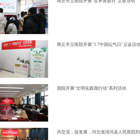
商丘市立医院开展"世界肾脏日"义诊活动
商丘市立医院开展"3.7中国疝气日"义诊活
我院开展“文明实践我行动”系列活动
共交流，促发展，河北省清河县人民医院到