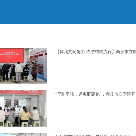
【你我共同努力 终结结核流行】商丘市立
“早防早筛，远离肝硬化”，商丘市立医院