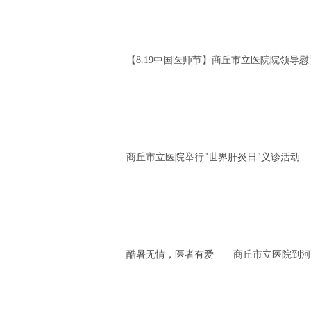
【8.19中国医师节】商丘市立医院院领导
商丘市立医院举行"世界肝炎日"义诊活动
酷暑无情，医者有爱——商丘市立医院到河