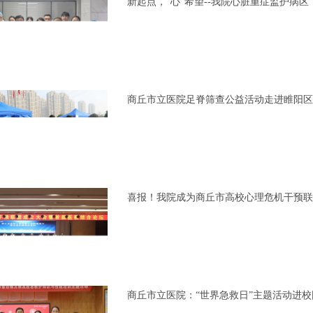
新起点，“心”希望--我院心脏重症监护病区
商丘市立医院足脊筛查公益活动走进睢阳区
喜报！我院成为商丘市高校心理危机干预联
商丘市立医院：“世界急救日”主题活动进校