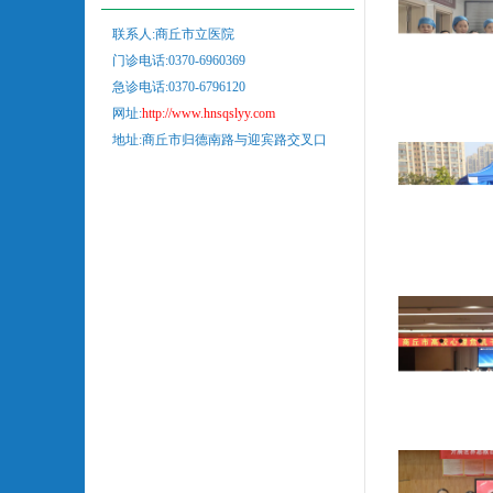
联系人:商丘市立医院
门诊电话:0370-6960369
急诊电话:0370-6796120
网址:
http://www.hnsqslyy.com
地址:商丘市归德南路与迎宾路交叉口