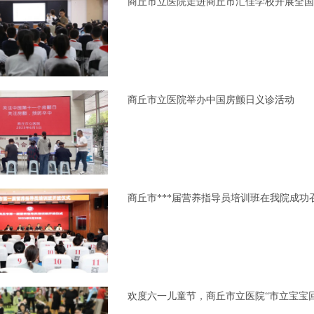
商丘市立医院走进商丘市汇佳学校开展全国
商丘市立医院举办中国房颤日义诊活动
商丘市***届营养指导员培训班在我院成功
欢度六一儿童节，商丘市立医院“市立宝宝