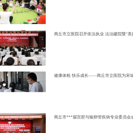
商丘市立医院召开依法执业 法治建院暨“美
健康体检 快乐成长——商丘市立医院为宋
商丘市***届宫腔与输卵管疾病专业委员