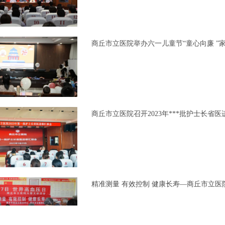
商丘市立医院举办六一儿童节“童心向廉 ”
商丘市立医院召开2023年***批护士长省
精准测量 有效控制 健康长寿—商丘市立