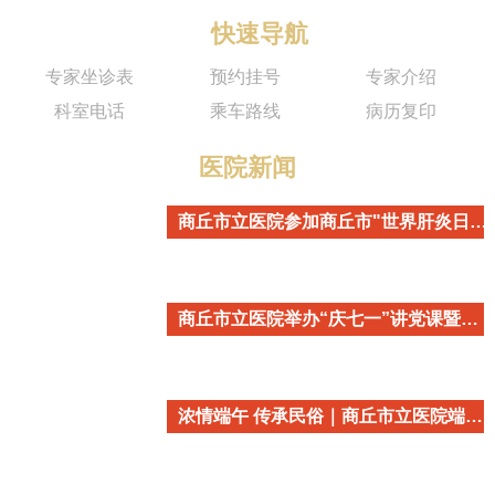
快速导航
专家坐诊表
预约挂号
专家介绍
科室电话
乘车路线
病历复印
医院新闻
商丘市立医院参加商丘市"世界肝炎日"主题宣传活动
商丘市立医院举办“庆七一”讲党课暨重温入党誓词活动
浓情端午 传承民俗｜商丘市立医院端午民俗主题活动温情开启