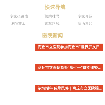
快速导航
专家坐诊表
预约挂号
专家介绍
科室电话
乘车路线
病历复印
医院新闻
商丘市立医院参加商丘市"世界肝炎日"主题宣传活动
商丘市立医院举办“庆七一”讲党课暨重温入党誓词活动
浓情端午 传承民俗｜商丘市立医院端午民俗主题活动温情开启