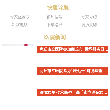
快速导航
专家坐诊表
预约挂号
专家介绍
科室电话
乘车路线
病历复印
医院新闻
商丘市立医院参加商丘市"世界肝炎日"主题宣传活动
商丘市立医院举办“庆七一”讲党课暨重温入党誓词活动
浓情端午 传承民俗｜商丘市立医院端午民俗主题活动温情开启