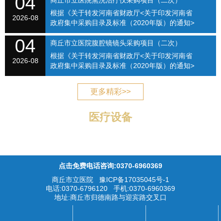
04
商丘市立医院熏洗治疗仪采购项目（二次）
【2021】...
根据《关于转发河南省财政厅<关于印发河南省
（SQSLYY2026-076）
2026-08
政府集中采购目录及标准（2020年版）的通知>
的通知》（商财购〔2020〕1号）和《商丘市立
04
医院关于修订招标采购流程的通知》（商立院字
商丘市立医院腹腔镜镜头采购项目（二次）
【2021】...
根据《关于转发河南省财政厅<关于印发河南省
（SQSLYY2026-077）
2026-08
政府集中采购目录及标准（2020年版）的通知>
的通知》（商财购〔2020〕1号）和《商丘市立
医院关于修订招标采购流程的通知》（商立院字
更多精彩>>
【2021】...
医疗设备
点击免费电话咨询:0370-6960369
商丘市立医院
豫ICP备17035045号-1
电话:0370-6796120 手机:0370-6960369
地址:商丘市归德南路与迎宾路交叉口