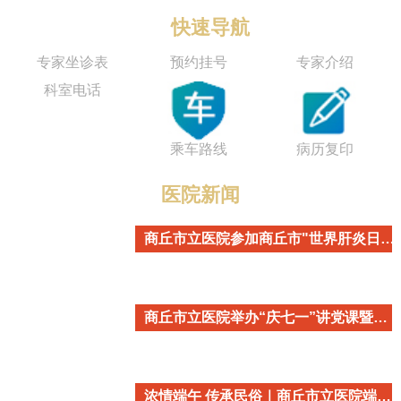
快速导航
专家坐诊表
预约挂号
专家介绍
科室电话
乘车路线
病历复印
医院新闻
商丘市立医院参加商丘市"世界肝炎日"主题宣传活动
商丘市立医院举办“庆七一”讲党课暨重温入党誓词活动
浓情端午 传承民俗｜商丘市立医院端午民俗主题活动温情开启