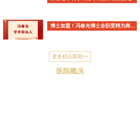
博士加盟！冯春光博士全职受聘为商丘市立医院心血管内科学术带头人
更多精品新闻>>
医院概况
商丘市立医院简介 商丘市立医院是国家为应对突发公
共卫生事件建设的一所公立医疗机构，2006年7月建成投
入使用，现已发展成为一所集医疗、教学、科研、预防、
康复、养老为一体的三级综合医院。 医院位于归德南路
与迎宾路交叉口，地理位置优越，区域优势明显，总规划
编制床位1400张，总占地面积1...