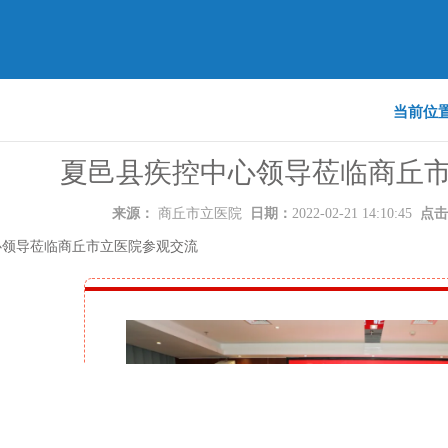
当前位
夏邑县疾控中心领导莅临商丘
来源：
商丘市立医院
日期：
2022-02-21 14:10:45
点击
心领导莅临商丘市立医院参观交流